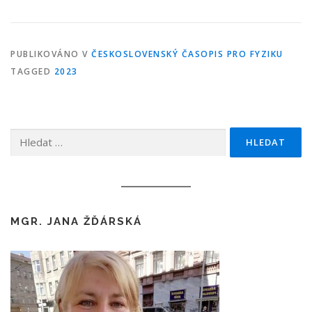
PUBLIKOVÁNO V
ČESKOSLOVENSKÝ ČASOPIS PRO FYZIKU
TAGGED
2023
Vyhledávání
MGR. JANA ŽĎÁRSKÁ